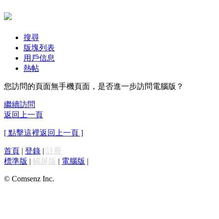
搜尋
版塊列表
用戶信息
熱帖
您訪問的頁面無手機頁面，是否進一步訪問電腦版？
繼續訪問
返回上一頁
[ 點擊這裡返回上一頁 ]
首頁
|
登錄
|
註冊
標準版
|
觸屏版
|
電腦版
|
© Comsenz Inc.