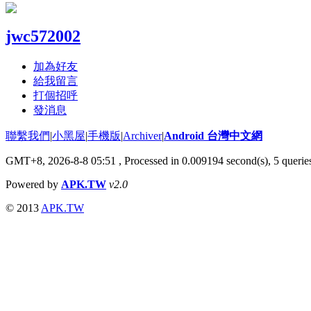
jwc572002
加為好友
給我留言
打個招呼
發消息
聯繫我們
|
小黑屋
|
手機版
|
Archiver
|
Android 台灣中文網
GMT+8, 2026-8-8 05:51
, Processed in 0.009194 second(s), 5 quer
Powered by
APK.TW
v2.0
© 2013
APK.TW