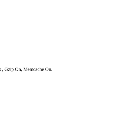
ies , Gzip On, Memcache On.