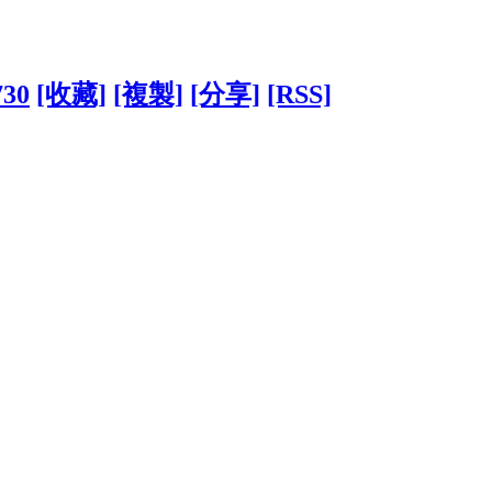
730
[收藏]
[複製]
[分享]
[RSS]