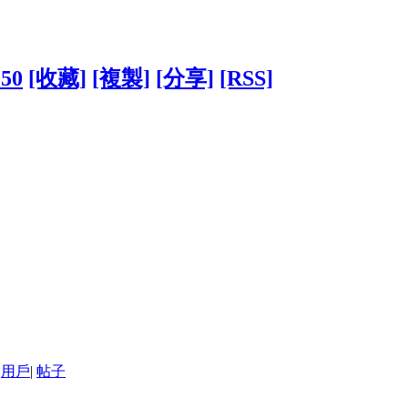
550
[收藏]
[複製]
[分享]
[RSS]
用戶
|
帖子