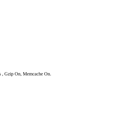
ies , Gzip On, Memcache On.