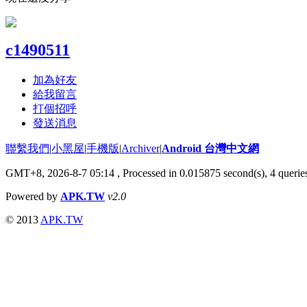
c1490511
加為好友
給我留言
打個招呼
發送消息
聯繫我們
|
小黑屋
|
手機版
|
Archiver
|
Android 台灣中文網
GMT+8, 2026-8-7 05:14
, Processed in 0.015875 second(s), 4 quer
Powered by
APK.TW
v2.0
© 2013
APK.TW