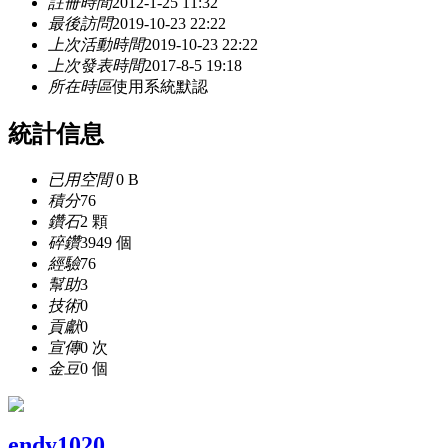
註冊時間
2012-1-25 11:32
最後訪問
2019-10-23 22:22
上次活動時間
2019-10-23 22:22
上次發表時間
2017-8-5 19:18
所在時區
使用系統默認
統計信息
已用空間
0 B
積分
76
鑽石
2 顆
碎鑽
3949 個
經驗
76
幫助
3
技術
0
貢獻
0
宣傳
0 次
金豆
0 個
endy1020