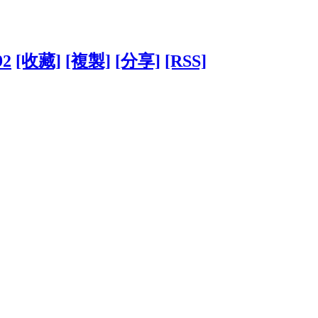
92
[收藏]
[複製]
[分享]
[RSS]