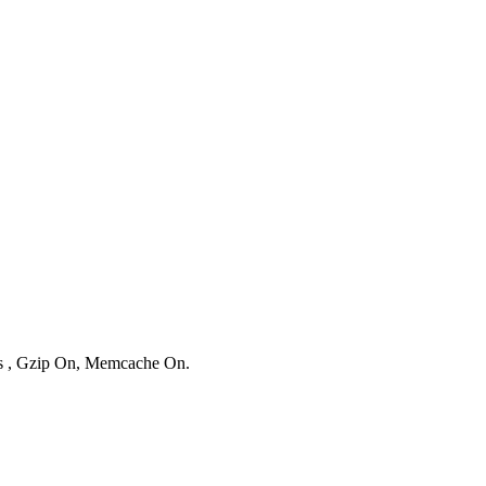
ies , Gzip On, Memcache On.