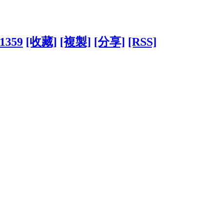
81359
[收藏]
[複製]
[分享]
[RSS]