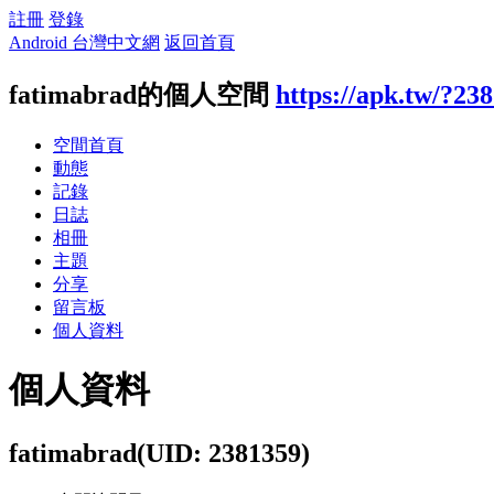
註冊
登錄
Android 台灣中文網
返回首頁
fatimabrad的個人空間
https://apk.tw/?23
空間首頁
動態
記錄
日誌
相冊
主題
分享
留言板
個人資料
個人資料
fatimabrad
(UID: 2381359)