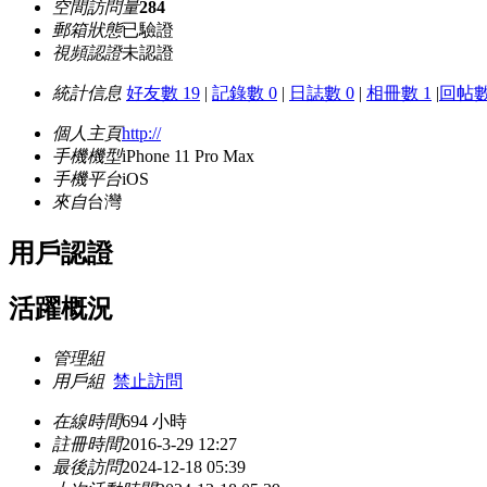
空間訪問量
284
郵箱狀態
已驗證
視頻認證
未認證
統計信息
好友數 19
|
記錄數 0
|
日誌數 0
|
相冊數 1
|
回帖數 
個人主頁
http://
手機機型
iPhone 11 Pro Max
手機平台
iOS
來自
台灣
用戶認證
活躍概況
管理組
用戶組
禁止訪問
在線時間
694 小時
註冊時間
2016-3-29 12:27
最後訪問
2024-12-18 05:39