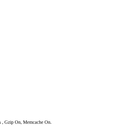
ies , Gzip On, Memcache On.