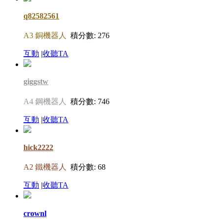
q82582561
A3 銅機器人
積分數: 276
互動
|
收聽TA
giggstw
A4 鋼機器人
積分數: 746
互動
|
收聽TA
hick2222
A2 鐵機器人
積分數: 68
互動
|
收聽TA
crownl