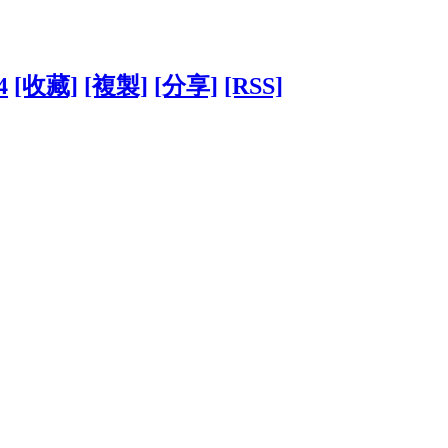
4
[收藏]
[複製]
[分享]
[RSS]