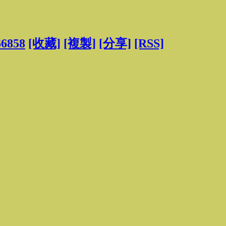
66858
[收藏]
[複製]
[分享]
[RSS]