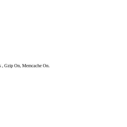
ies , Gzip On, Memcache On.