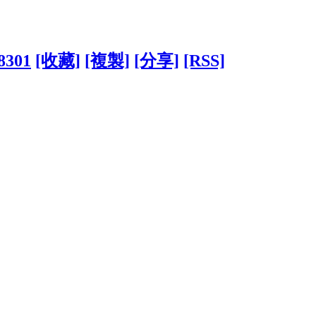
58301
[收藏]
[複製]
[分享]
[RSS]