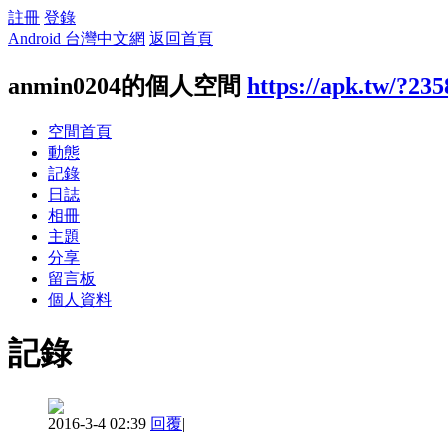
註冊
登錄
Android 台灣中文網
返回首頁
anmin0204的個人空間
https://apk.tw/?23
空間首頁
動態
記錄
日誌
相冊
主題
分享
留言板
個人資料
記錄
2016-3-4 02:39
回覆
|