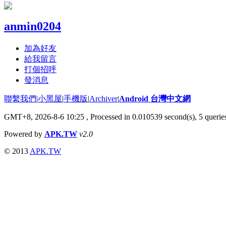
anmin0204
加為好友
給我留言
打個招呼
發消息
聯繫我們
|
小黑屋
|
手機版
|
Archiver
|
Android 台灣中文網
GMT+8, 2026-8-6 10:25
, Processed in 0.010539 second(s), 5 quer
Powered by
APK.TW
v2.0
© 2013
APK.TW