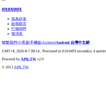
oxoxoox
加為好友
給我留言
打個招呼
發消息
聯繫我們
|
小黑屋
|
手機版
|
Archiver
|
Android 台灣中文網
GMT+8, 2026-8-7 08:14
, Processed in 0.010493 second(s), 4 quer
Powered by
APK.TW
v2.0
© 2013
APK.TW