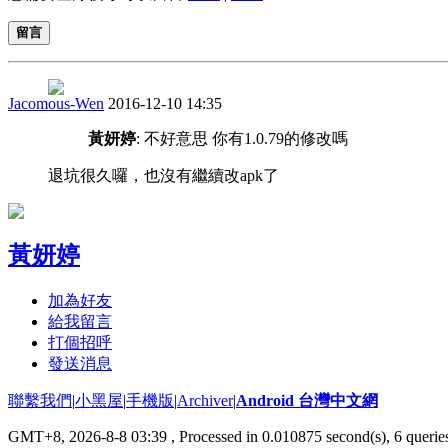
留言
Jacomous-Wen
2016-12-10 14:35
黃妍婷
: 不好意思 你有1.0.79的修改嗎
退坑很久囉，也沒有繼續改apk了
黃妍婷
加為好友
給我留言
打個招呼
發送消息
聯繫我們
|
小黑屋
|
手機版
|
Archiver
|
Android 台灣中文網
GMT+8, 2026-8-8 03:39
, Processed in 0.010875 second(s), 6 quer