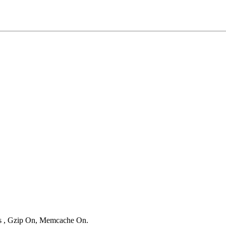
ies , Gzip On, Memcache On.