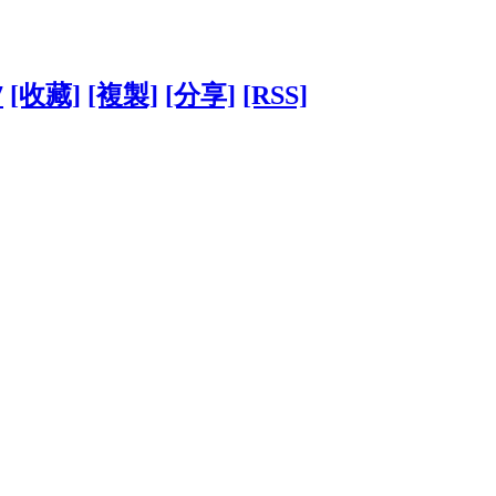
7
[收藏]
[複製]
[分享]
[RSS]