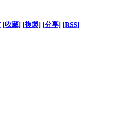
7
[收藏]
[複製]
[分享]
[RSS]