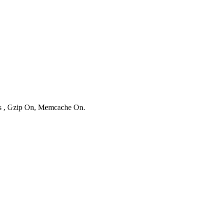
ies , Gzip On, Memcache On.