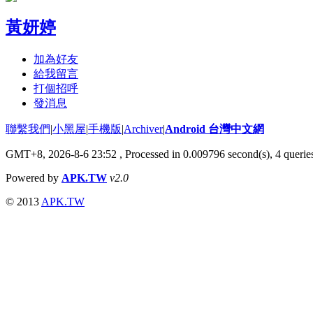
黃妍婷
加為好友
給我留言
打個招呼
發消息
聯繫我們
|
小黑屋
|
手機版
|
Archiver
|
Android 台灣中文網
GMT+8, 2026-8-6 23:52
, Processed in 0.009796 second(s), 4 quer
Powered by
APK.TW
v2.0
© 2013
APK.TW