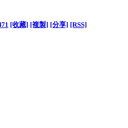
471
[收藏]
[複製]
[分享]
[RSS]