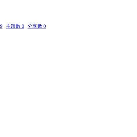
9
|
主題數 0
|
分享數 0