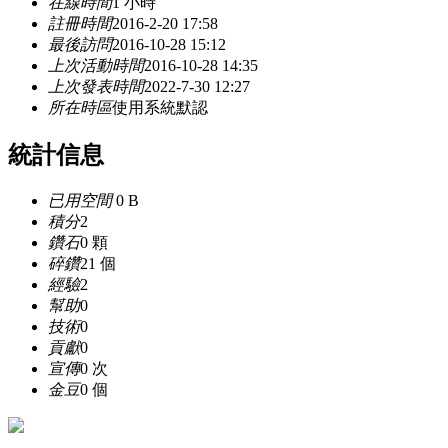
在線時間
1 小時
註冊時間
2016-2-20 17:58
最後訪問
2016-10-28 15:12
上次活動時間
2016-10-28 14:35
上次發表時間
2022-7-30 12:27
所在時區
使用系統默認
統計信息
已用空間
0 B
積分
2
鑽石
0 顆
碎鑽
21 個
經驗
2
幫助
0
技術
0
貢獻
0
宣傳
0 次
金豆
0 個