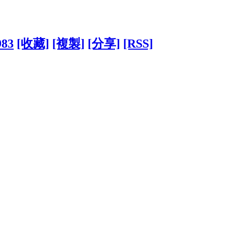
983
[收藏]
[複製]
[分享]
[RSS]