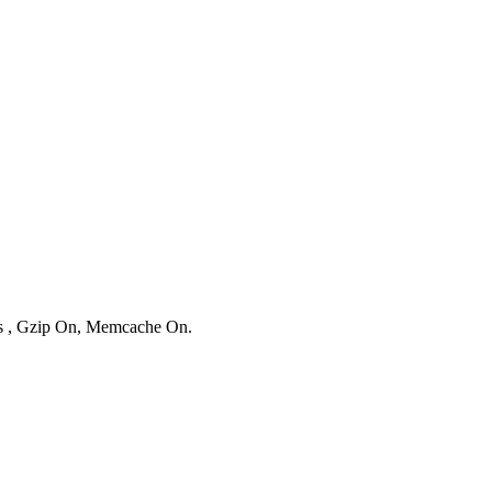
ies , Gzip On, Memcache On.