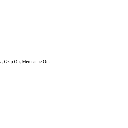
ies , Gzip On, Memcache On.