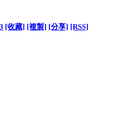
3
[收藏]
[複製]
[分享]
[RSS]