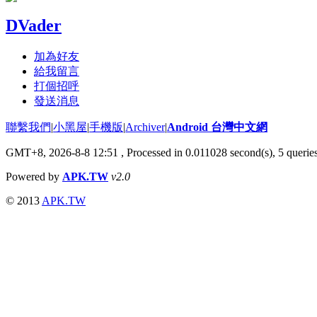
DVader
加為好友
給我留言
打個招呼
發送消息
聯繫我們
|
小黑屋
|
手機版
|
Archiver
|
Android 台灣中文網
GMT+8, 2026-8-8 12:51
, Processed in 0.011028 second(s), 5 quer
Powered by
APK.TW
v2.0
© 2013
APK.TW