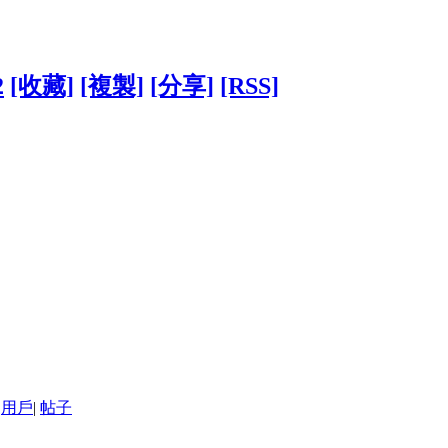
2
[收藏]
[複製]
[分享]
[RSS]
用戶
|
帖子