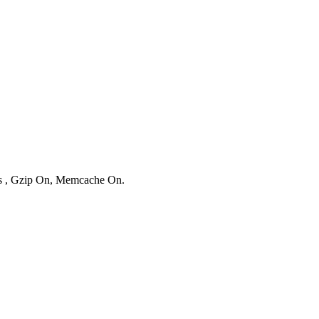
ies , Gzip On, Memcache On.