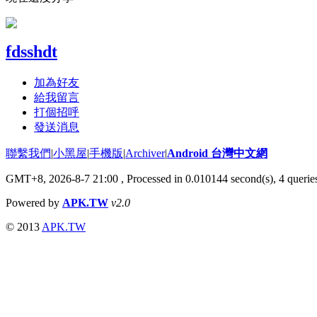
fdsshdt
加為好友
給我留言
打個招呼
發送消息
聯繫我們
|
小黑屋
|
手機版
|
Archiver
|
Android 台灣中文網
GMT+8, 2026-8-7 21:00
, Processed in 0.010144 second(s), 4 quer
Powered by
APK.TW
v2.0
© 2013
APK.TW