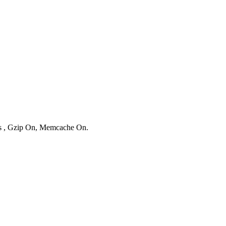
ies , Gzip On, Memcache On.