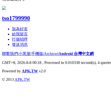
tso1799990
加為好友
給我留言
打個招呼
發送消息
聯繫我們
|
小黑屋
|
手機版
|
Archiver
|
Android 台灣中文網
GMT+8, 2026-8-8 00:18
, Processed in 0.010338 second(s), 4 quer
Powered by
APK.TW
v2.0
© 2013
APK.TW