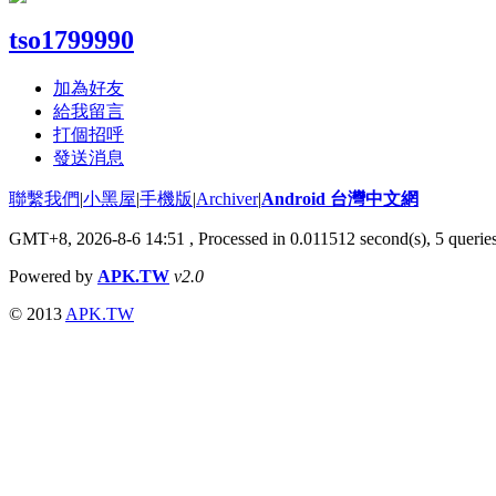
tso1799990
加為好友
給我留言
打個招呼
發送消息
聯繫我們
|
小黑屋
|
手機版
|
Archiver
|
Android 台灣中文網
GMT+8, 2026-8-6 14:51
, Processed in 0.011512 second(s), 5 quer
Powered by
APK.TW
v2.0
© 2013
APK.TW