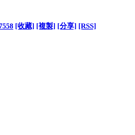
17558
[收藏]
[複製]
[分享]
[RSS]