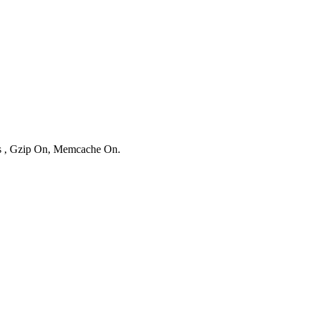
ies , Gzip On, Memcache On.