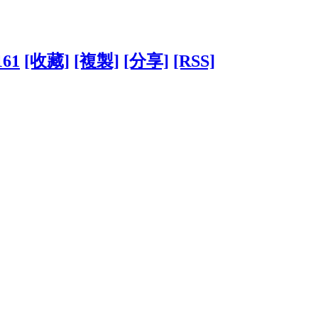
161
[收藏]
[複製]
[分享]
[RSS]