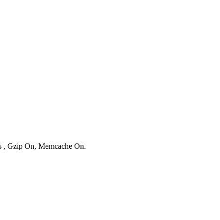
ies , Gzip On, Memcache On.