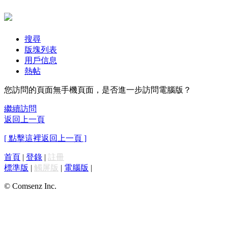
搜尋
版塊列表
用戶信息
熱帖
您訪問的頁面無手機頁面，是否進一步訪問電腦版？
繼續訪問
返回上一頁
[ 點擊這裡返回上一頁 ]
首頁
|
登錄
|
註冊
標準版
|
觸屏版
|
電腦版
|
© Comsenz Inc.