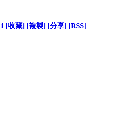
51
[收藏]
[複製]
[分享]
[RSS]