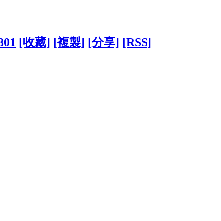
7801
[收藏]
[複製]
[分享]
[RSS]