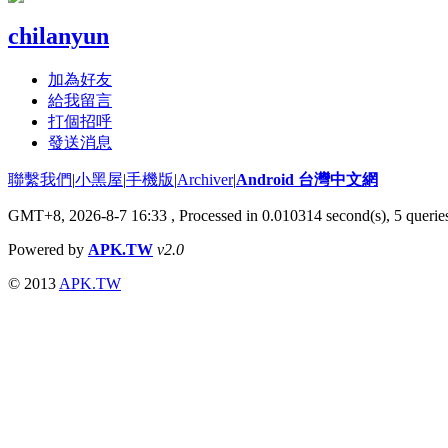
chilanyun
加為好友
給我留言
打個招呼
發送消息
聯繫我們
|
小黑屋
|
手機版
|
Archiver
|
Android 台灣中文網
GMT+8, 2026-8-7 16:33
, Processed in 0.010314 second(s), 5 quer
Powered by
APK.TW
v2.0
© 2013
APK.TW