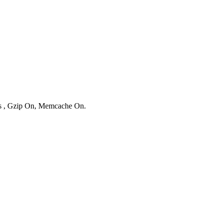
ies , Gzip On, Memcache On.