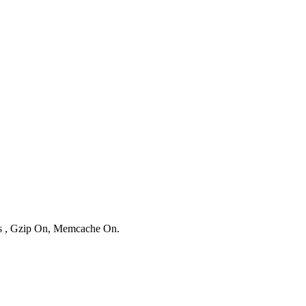
ies , Gzip On, Memcache On.