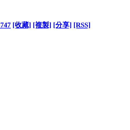
4747
[收藏]
[複製]
[分享]
[RSS]