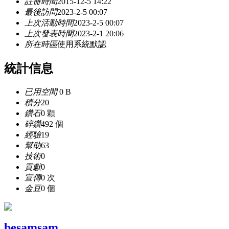
註冊時間
2015-12-5 14:22
最後訪問
2023-2-5 00:07
上次活動時間
2023-2-5 00:07
上次發表時間
2023-2-1 20:06
所在時區
使用系統默認
統計信息
已用空間
0 B
積分
20
鑽石
0 顆
碎鑽
492 個
經驗
19
幫助
63
技術
0
貢獻
0
宣傳
0 次
金豆
0 個
besamsam