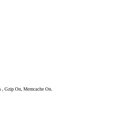
ies , Gzip On, Memcache On.