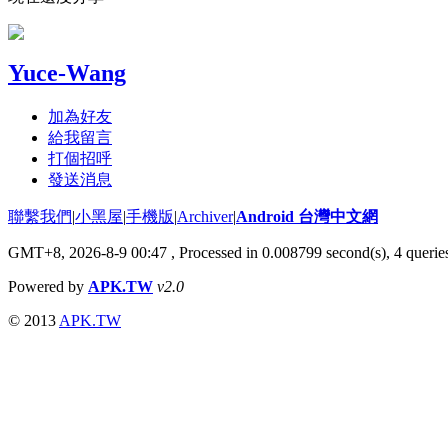
Yuce-Wang
加為好友
給我留言
打個招呼
發送消息
聯繫我們
|
小黑屋
|
手機版
|
Archiver
|
Android 台灣中文網
GMT+8, 2026-8-9 00:47
, Processed in 0.008799 second(s), 4 quer
Powered by
APK.TW
v2.0
© 2013
APK.TW