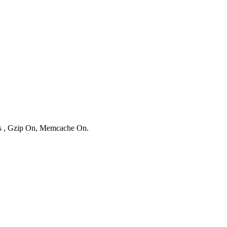
ies , Gzip On, Memcache On.