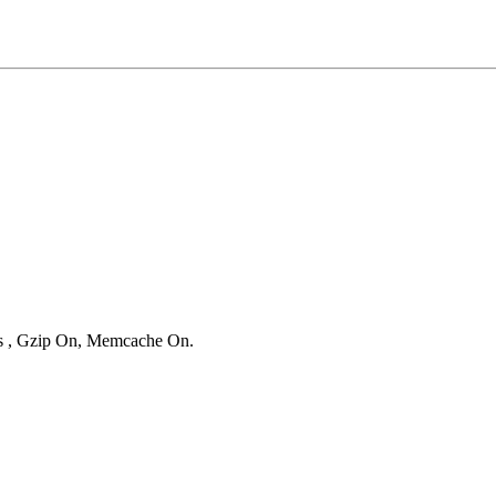
ies , Gzip On, Memcache On.