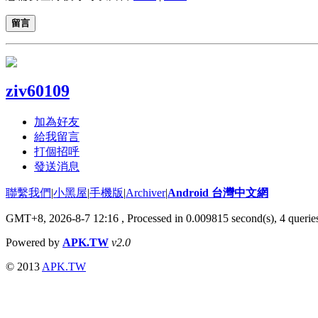
留言
ziv60109
加為好友
給我留言
打個招呼
發送消息
聯繫我們
|
小黑屋
|
手機版
|
Archiver
|
Android 台灣中文網
GMT+8, 2026-8-7 12:16
, Processed in 0.009815 second(s), 4 quer
Powered by
APK.TW
v2.0
© 2013
APK.TW