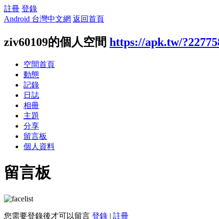
註冊
登錄
Android 台灣中文網
返回首頁
ziv60109的個人空間
https://apk.tw/?22775
空間首頁
動態
記錄
日誌
相冊
主題
分享
留言板
個人資料
留言板
您需要登錄後才可以留言
登錄
|
註冊