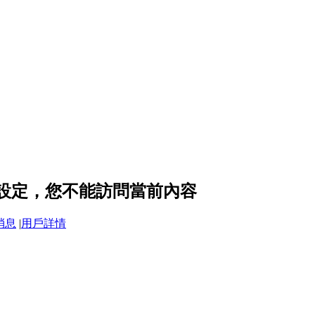
的隱私設定，您不能訪問當前內容
消息
|
用戶詳情