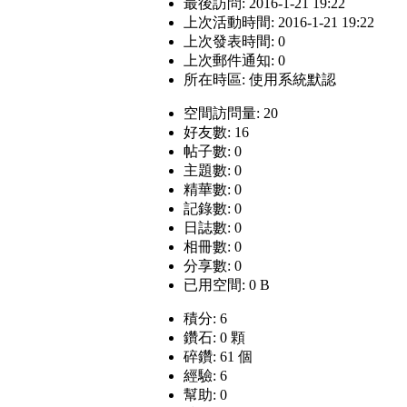
最後訪問: 2016-1-21 19:22
上次活動時間: 2016-1-21 19:22
上次發表時間: 0
上次郵件通知: 0
所在時區: 使用系統默認
空間訪問量: 20
好友數: 16
帖子數: 0
主題數: 0
精華數: 0
記錄數: 0
日誌數: 0
相冊數: 0
分享數: 0
已用空間: 0 B
積分: 6
鑽石: 0 顆
碎鑽: 61 個
經驗: 6
幫助: 0