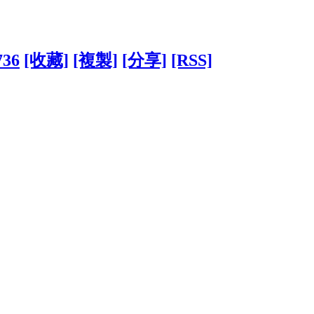
736
[收藏]
[複製]
[分享]
[RSS]