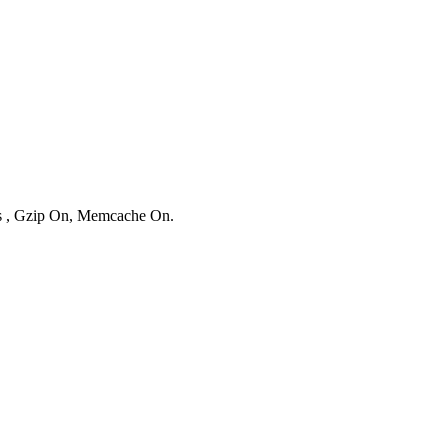
ies , Gzip On, Memcache On.