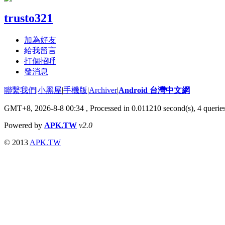
trusto321
加為好友
給我留言
打個招呼
發消息
聯繫我們
|
小黑屋
|
手機版
|
Archiver
|
Android 台灣中文網
GMT+8, 2026-8-8 00:34
, Processed in 0.011210 second(s), 4 quer
Powered by
APK.TW
v2.0
© 2013
APK.TW