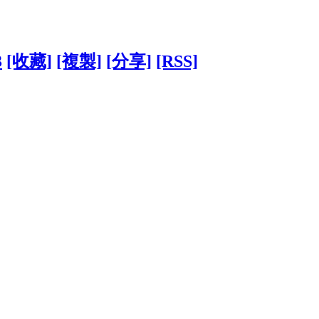
3
[收藏]
[複製]
[分享]
[RSS]