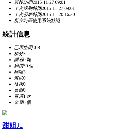
最後訪問
2015-11-27 09:01
上次活動時間
2015-11-27 09:01
上次發表時間
2015-11-20 16:30
所在時區
使用系統默認
統計信息
已用空間
0 B
積分
3
鑽石
0 顆
碎鑽
50 個
經驗
3
幫助
0
技術
0
貢獻
0
宣傳
1 次
金豆
0 個
甜姐ㄦ