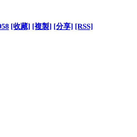
958
[收藏]
[複製]
[分享]
[RSS]