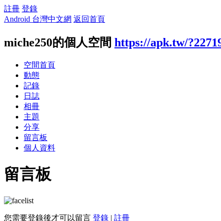
註冊
登錄
Android 台灣中文網
返回首頁
miche250的個人空間
https://apk.tw/?2271
空間首頁
動態
記錄
日誌
相冊
主題
分享
留言板
個人資料
留言板
您需要登錄後才可以留言
登錄
|
註冊