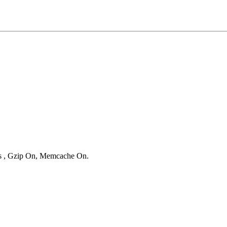
ies , Gzip On, Memcache On.