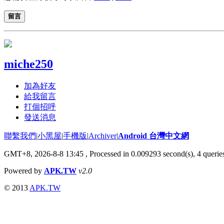
留言
miche250
加為好友
給我留言
打個招呼
發送消息
聯繫我們
|
小黑屋
|
手機版
|
Archiver
|
Android 台灣中文網
GMT+8, 2026-8-8 13:45
, Processed in 0.009293 second(s), 4 quer
Powered by
APK.TW
v2.0
© 2013
APK.TW