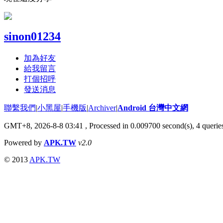
sinon01234
加為好友
給我留言
打個招呼
發送消息
聯繫我們
|
小黑屋
|
手機版
|
Archiver
|
Android 台灣中文網
GMT+8, 2026-8-8 03:41
, Processed in 0.009700 second(s), 4 quer
Powered by
APK.TW
v2.0
© 2013
APK.TW