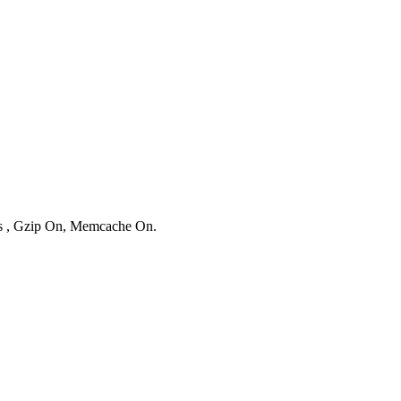
ies , Gzip On, Memcache On.