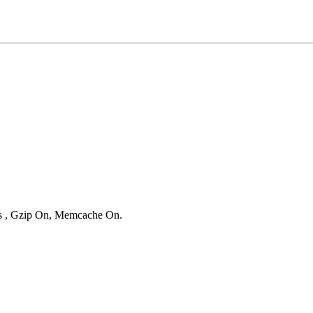
ies , Gzip On, Memcache On.