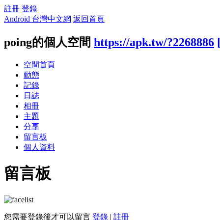
註冊
登錄
Android 台灣中文網
返回首頁
poing的個人空間
https://apk.tw/?2268886
空間首頁
動態
記錄
日誌
相冊
主題
分享
留言板
個人資料
留言板
您需要登錄後才可以留言
登錄
|
註冊