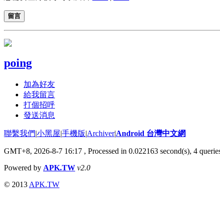
留言
poing
加為好友
給我留言
打個招呼
發送消息
聯繫我們
|
小黑屋
|
手機版
|
Archiver
|
Android 台灣中文網
GMT+8, 2026-8-7 16:17
, Processed in 0.022163 second(s), 4 quer
Powered by
APK.TW
v2.0
© 2013
APK.TW