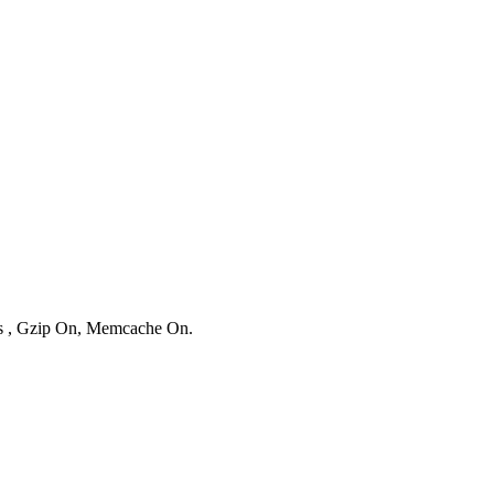
ies , Gzip On, Memcache On.