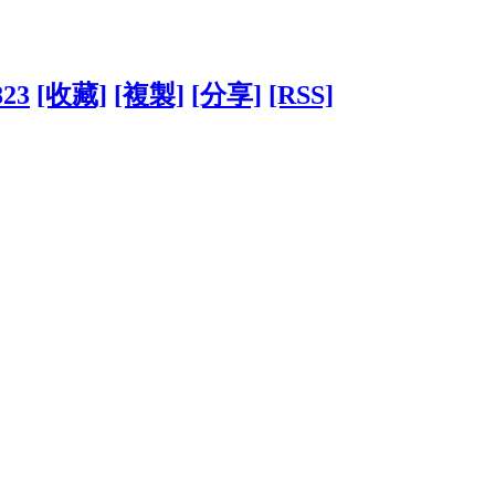
823
[收藏]
[複製]
[分享]
[RSS]