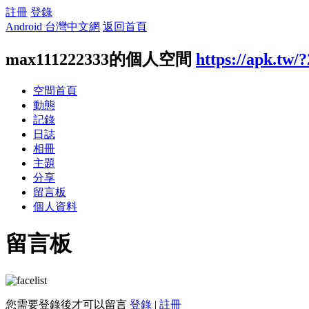
註冊
登錄
Android 台灣中文網
返回首頁
max111222333的個人空間
https://apk.tw/
空間首頁
動態
記錄
日誌
相冊
主題
分享
留言板
個人資料
留言板
您需要登錄後才可以留言
登錄
|
註冊