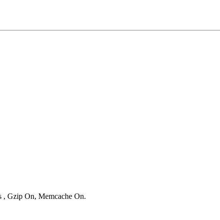
ies , Gzip On, Memcache On.