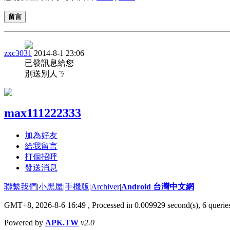
留言
zxc3031
2014-8-1 23:06
已發訊息給您
別送別人ㄋ
max111222333
加為好友
給我留言
打個招呼
發送消息
聯繫我們
|
小黑屋
|
手機版
|
Archiver
|
Android 台灣中文網
GMT+8, 2026-8-6 16:49
, Processed in 0.009929 second(s), 6 quer
Powered by
APK.TW
v2.0