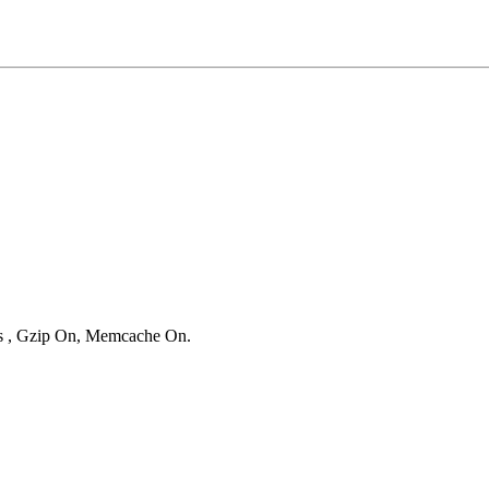
ies , Gzip On, Memcache On.