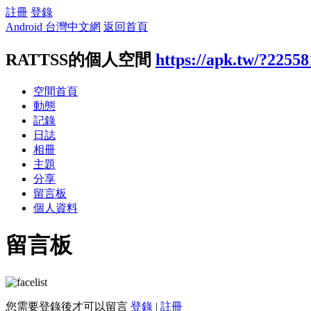
註冊
登錄
Android 台灣中文網
返回首頁
RATTSS的個人空間
https://apk.tw/?22558
空間首頁
動態
記錄
日誌
相冊
主題
分享
留言板
個人資料
留言板
您需要登錄後才可以留言
登錄
|
註冊