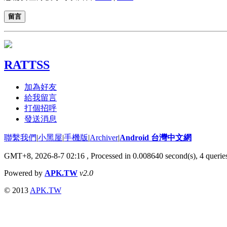
留言
RATTSS
加為好友
給我留言
打個招呼
發送消息
聯繫我們
|
小黑屋
|
手機版
|
Archiver
|
Android 台灣中文網
GMT+8, 2026-8-7 02:16
, Processed in 0.008640 second(s), 4 quer
Powered by
APK.TW
v2.0
© 2013
APK.TW