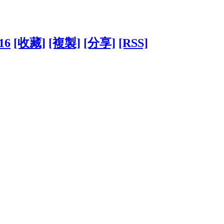
16
[收藏]
[複製]
[分享]
[RSS]