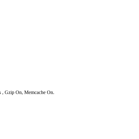
ies , Gzip On, Memcache On.