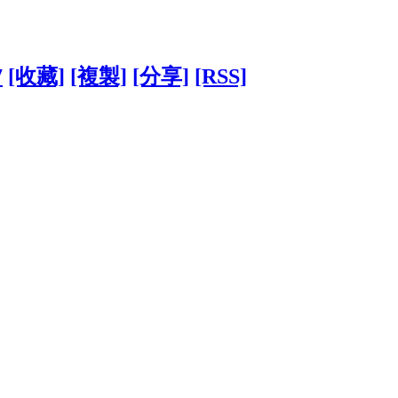
7
[收藏]
[複製]
[分享]
[RSS]