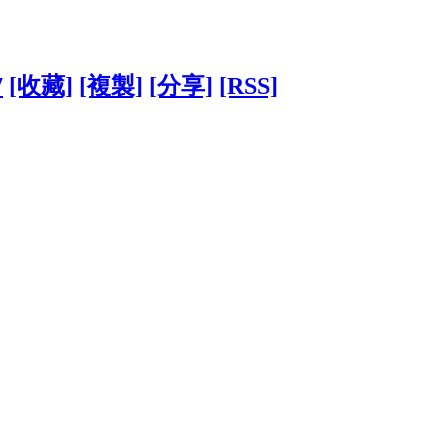
7
[收藏]
[複製]
[分享]
[RSS]