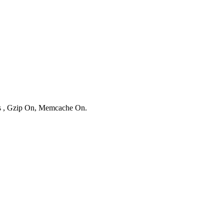
ies , Gzip On, Memcache On.