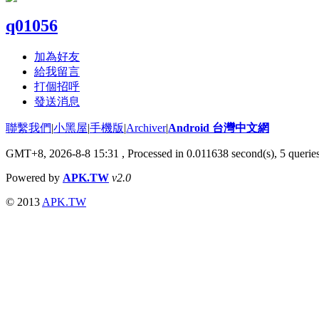
q01056
加為好友
給我留言
打個招呼
發送消息
聯繫我們
|
小黑屋
|
手機版
|
Archiver
|
Android 台灣中文網
GMT+8, 2026-8-8 15:31
, Processed in 0.011638 second(s), 5 quer
Powered by
APK.TW
v2.0
© 2013
APK.TW