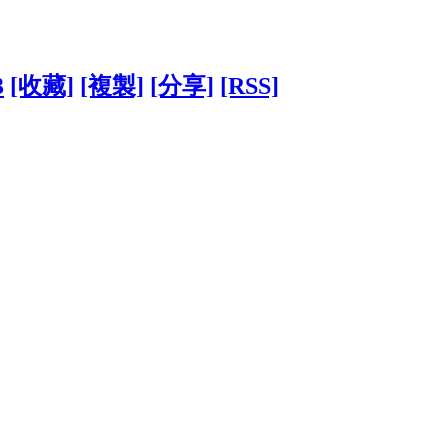
3
[收藏]
[複製]
[分享]
[RSS]