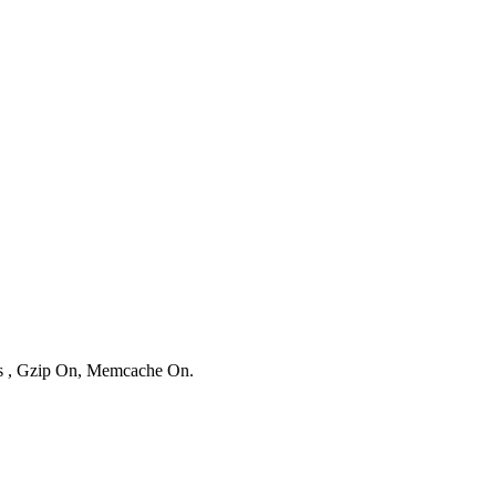
ies , Gzip On, Memcache On.