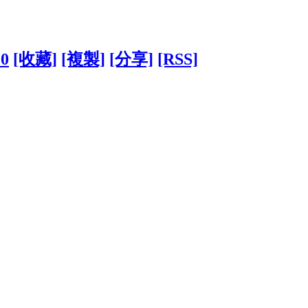
20
[收藏]
[複製]
[分享]
[RSS]