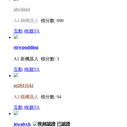
abcdggd
A4 鋼機器人
積分數: 690
互動
|
收聽TA
strwpudding
A1 新機器人
積分數: 3
互動
|
收聽TA
nj2013142
A2 鐵機器人
積分數: 94
互動
|
收聽TA
jewalych