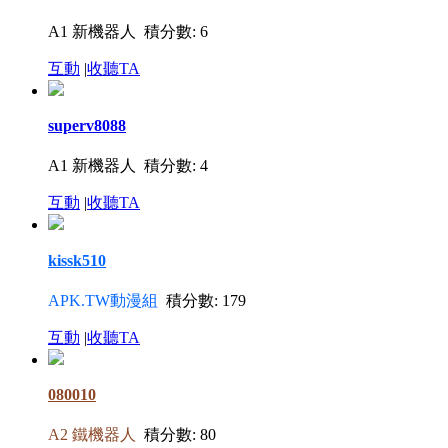
A1 新機器人
積分數: 6
互動
|
收聽TA
superv8088
A1 新機器人
積分數: 4
互動
|
收聽TA
kissk510
APK.TW動漫組
積分數: 179
互動
|
收聽TA
080010
A2 鐵機器人
積分數: 80