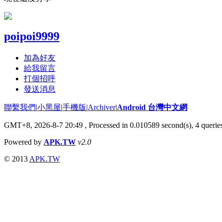
poipoi9999
加為好友
給我留言
打個招呼
發送消息
聯繫我們
|
小黑屋
|
手機版
|
Archiver
|
Android 台灣中文網
GMT+8, 2026-8-7 20:49
, Processed in 0.010589 second(s), 4 quer
Powered by
APK.TW
v2.0
© 2013
APK.TW