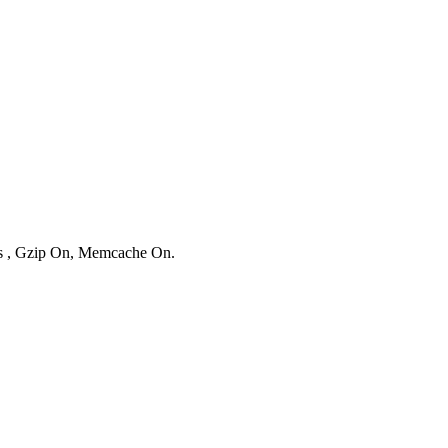
ies , Gzip On, Memcache On.