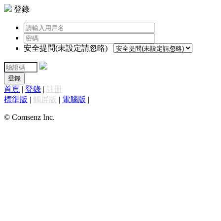
登錄
安全提問(未設定請忽略)
登錄
首頁
|
登錄
|
註冊
標準版
|
觸屏版
|
電腦版
|
© Comsenz Inc.