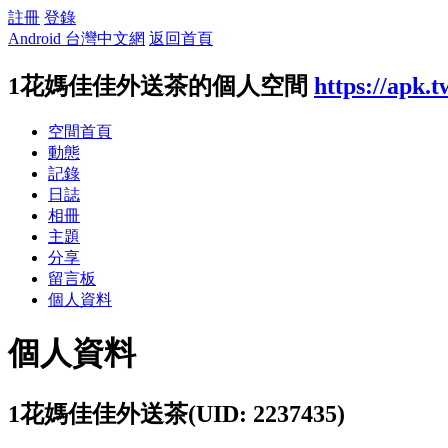
註冊
登錄
Android 台灣中文網
返回首頁
1花媽佳佳外送茶的個人空間
https://apk.
空間首頁
動態
記錄
日誌
相冊
主題
分享
留言板
個人資料
個人資料
1花媽佳佳外送茶
(UID: 2237435)