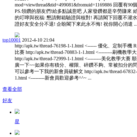
mod=viewthread&tid=499081&fromuid=1169886 回覆有9
PS.領鑽的朋友們!給多點誠意吧 人家發鑽都是辛勞賺來 
的叮嚀與祝福: 懇請郵箱驗證與核對! 再請閣下回覆不灌水!
證好友安全分不退! 企盼閣下來此永不悔! 祝你開心消遣 ... .
top10001
2012-4-10 21:04
http://apk.tw/thread-76198-1-1.html <------ 優化、定制手機
比賽 http://apk.tw/thread-70883-1-1.html <---------刷機教學
http://apk.tw/thread-72999-1-1.html <---------美化教學大
廣一下~~如果你有積分、權限、碎鑽不夠、常被扣分的
可以參考一下我的新會員破解文 http://apk.tw/thread-67832-
1.html <---------新會員歡迎參考^^~ ...
查看全部
好友
星