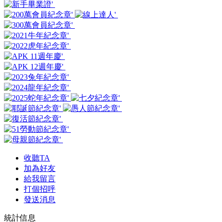
收聽TA
加為好友
給我留言
打個招呼
發送消息
統計信息