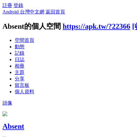
註冊
登錄
Android 台灣中文網
返回首頁
Absent的個人空間
https://apk.tw/?22366
[
空間首頁
動態
記錄
日誌
相冊
主題
分享
留言板
個人資料
頭像
Absent